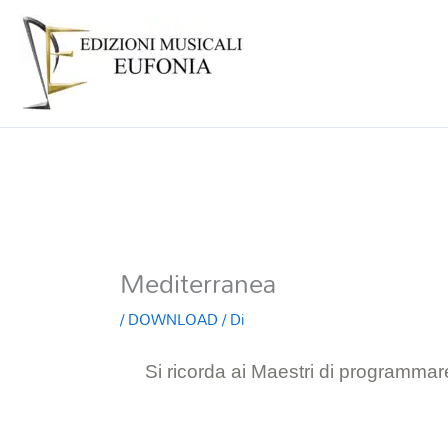
Mediterranea
/
DOWNLOAD
/ Di
Si ricorda ai Maestri di programmare