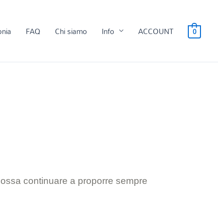
onia
FAQ
Chi siamo
Info
ACCOUNT
0
 possa continuare a proporre sempre