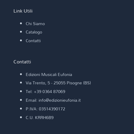
Link Utili
Chi Siamo
Catalogo
Contatti
Contatti
Edizioni Musicali Eufonia
Via Trento, 5 - 25055 Pisogne (BS)
Tel: +39 0364 87069
Email: info@edizionieufonia.it
P.IVA: 03514390172
C.U. KRRH6B9