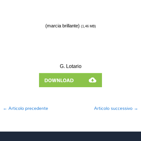
(marcia brillante)
(1,46 MB)
G. Lotario
←
Articolo precedente
Articolo successivo
→