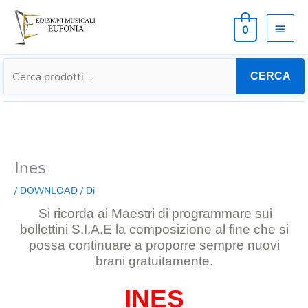
MEN
0
PRIN
CERCA
Ines
/
DOWNLOAD
/ Di
Si ricorda ai Maestri di programmare sui
bollettini S.I.A.E la composizione al
fine che si
possa continuare a proporre sempre nuovi
brani gratuitamente.
INES