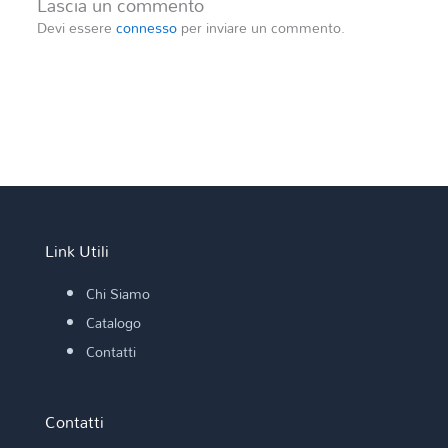
Lascia un commento
Devi essere
connesso
per inviare un commento.
Link Utili
Chi Siamo
Catalogo
Contatti
Contatti