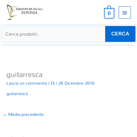
MEN
0
PRIN
CERCA
guitarresca
Lascia un commento
/ Di
/
26 Dicembre 2016
guitarresca
←
Media precedente