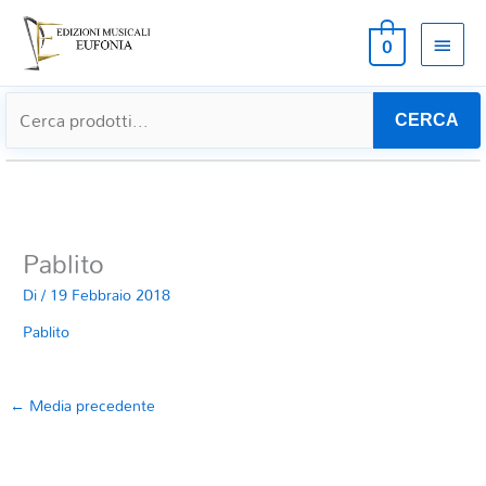
MEN
0
PRIN
CERCA
Pablito
Di
/
19 Febbraio 2018
Pablito
←
Media precedente