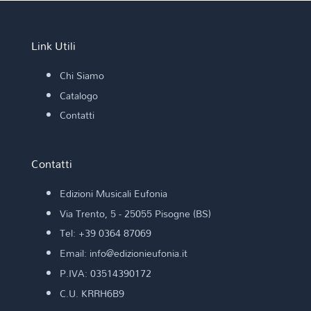
Link Utili
Chi Siamo
Catalogo
Contatti
Contatti
Edizioni Musicali Eufonia
Via Trento, 5 - 25055 Pisogne (BS)
Tel: +39 0364 87069
Email: info@edizionieufonia.it
P.IVA: 03514390172
C.U. KRRH6B9