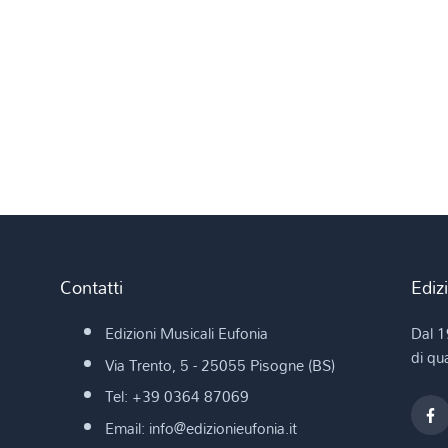
Contatti
Ediz
Edizioni Musicali Eufonia
Dal 1
di qua
Via Trento, 5 - 25055 Pisogne (BS)
Tel: +39 0364 87069
Email: info@edizionieufonia.it