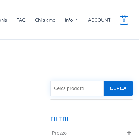
onia
FAQ
Chi siamo
Info
ACCOUNT
0
CERCA
Prezzo