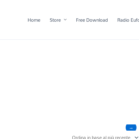
Home
Store
Free Download
Radio Euf
→