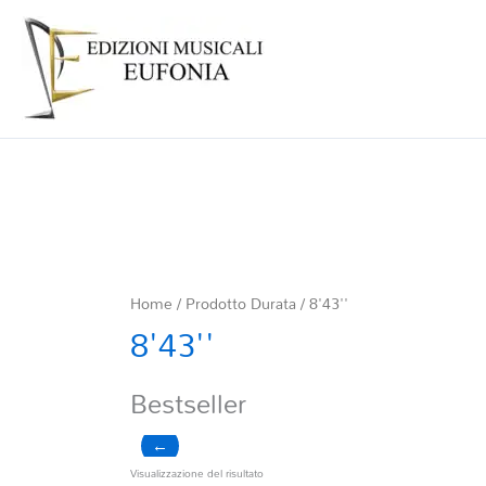
Home
/ Prodotto Durata / 8'43''
8'43''
Bestseller
←
Visualizzazione del risultato