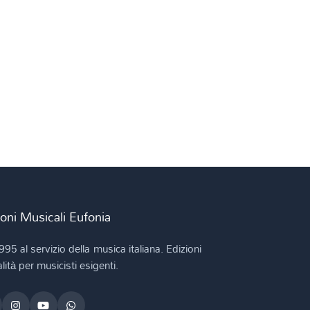
ioni Musicali Eufonia
995 al servizio della musica italiana. Edizioni
lità per musicisti esigenti.