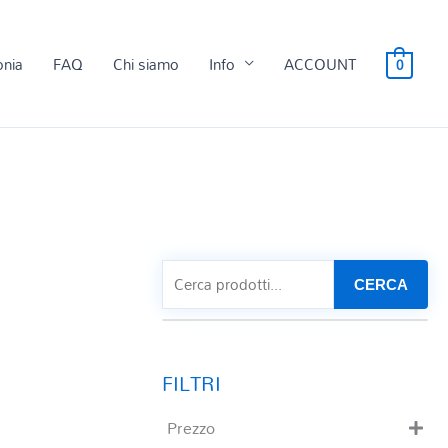
onia
FAQ
Chi siamo
Info
ACCOUNT
0
CERCA
Prezzo