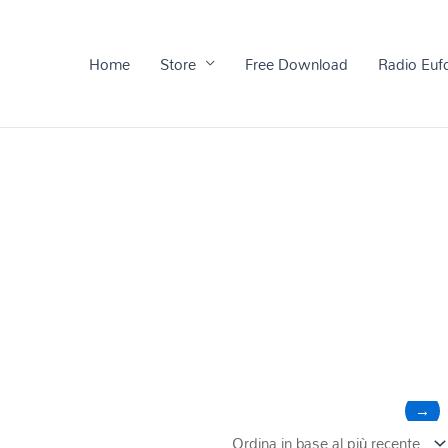
Home
Store
Free Download
Radio Euf
→