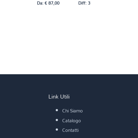
Da:
€
87,00
Diff: 3
Link Utili
Chi Siamo
Catalogo
Contatti