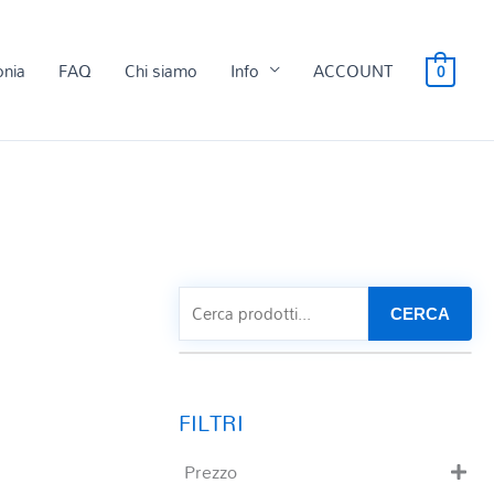
onia
FAQ
Chi siamo
Info
ACCOUNT
0
CERCA
Prezzo