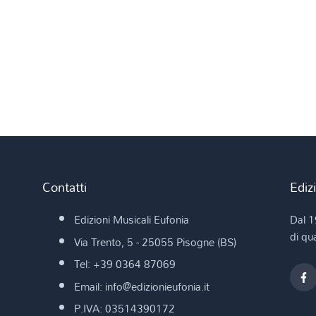
Contatti
Ediz
Edizioni Musicali Eufonia
Dal 1
di qua
Via Trento, 5 - 25055 Pisogne (BS)
Tel: +39 0364 87069
Email: info@edizionieufonia.it
P.IVA: 03514390172