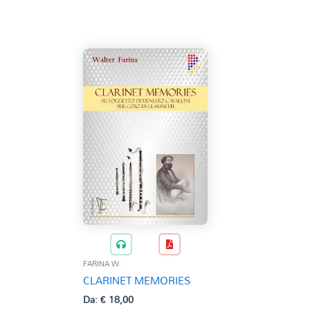
FARINA W.
CLARINET MEMORIES
Da:
€
18,00