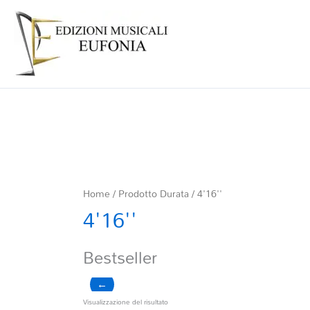
Home
/ Prodotto Durata / 4'16''
4'16''
Bestseller
←
Visualizzazione del risultato