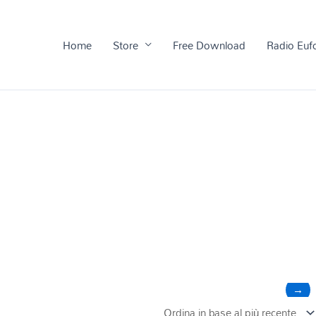
Home
Store
Free Download
Radio Euf
→