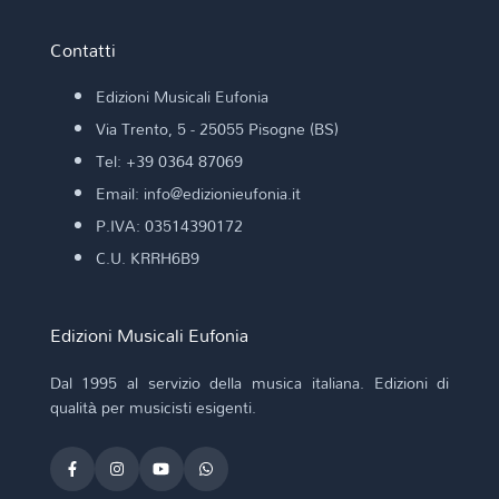
Contatti
Edizioni Musicali Eufonia
Via Trento, 5 - 25055 Pisogne (BS)
Tel: +39 0364 87069
Email: info@edizionieufonia.it
P.IVA: 03514390172
C.U. KRRH6B9
Edizioni Musicali Eufonia
Dal 1995 al servizio della musica italiana. Edizioni di
qualità per musicisti esigenti.