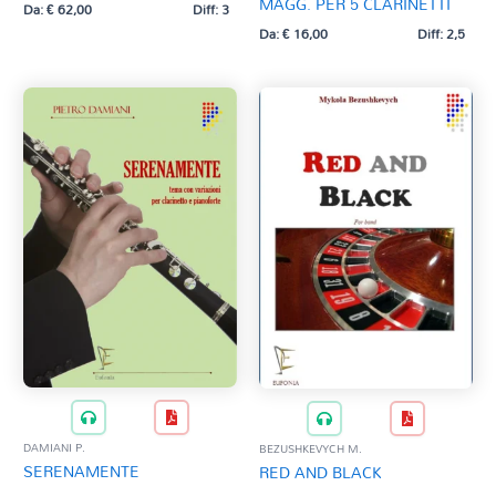
MAGG. PER 5 CLARINETTI
Da:
€
62,00
Diff: 3
Da:
€
16,00
Diff: 2,5
DAMIANI P.
BEZUSHKEVYCH M.
SERENAMENTE
RED AND BLACK