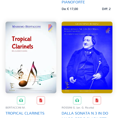
PIANOFORTE
Da:
€
17,00
Diff: 2
BERTACCINI M.
ROSSINI G. (arr. G. Ricotta)
TROPICAL CLARINETS
DALLA SONATA N.3 IN DO