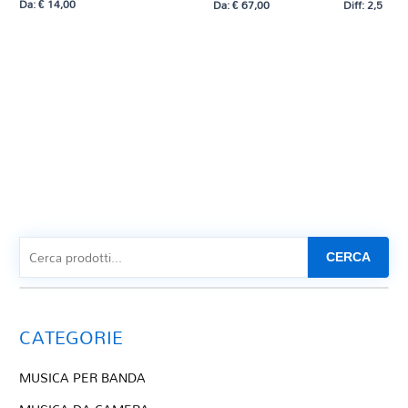
Da:
€
14,00
Da:
€
67,00
Diff: 2,5
CERCA
CATEGORIE
MUSICA PER BANDA