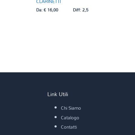
CLARINETTI
Da:
€
16,00
Diff: 2,5
Link Utili
Chi Siamo
Catalogo
Contatti