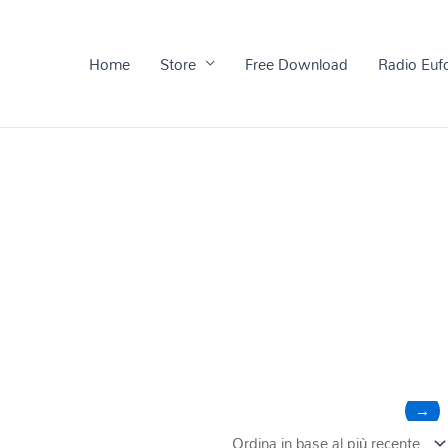
Home
Store
Free Download
Radio Euf
→