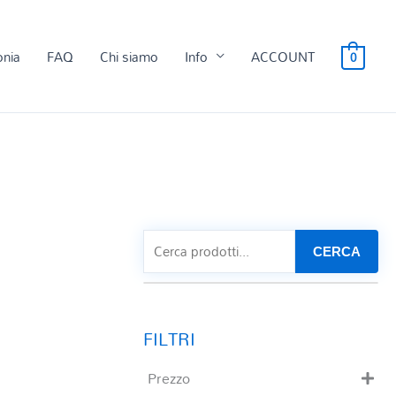
onia
FAQ
Chi siamo
Info
ACCOUNT
0
CERCA
Prezzo