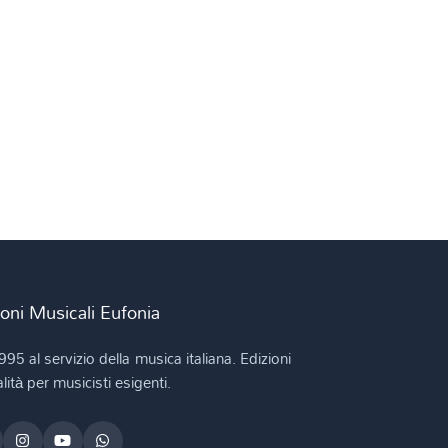
ioni Musicali Eufonia
995 al servizio della musica italiana. Edizioni
lità per musicisti esigenti.