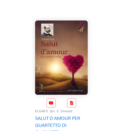
ELGAR E. (arr. E. Silvano)
SALUT D’AMOUR PER
QUARTETTO DI