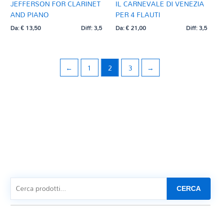
JEFFERSON FOR CLARINET
IL CARNEVALE DI VENEZIA
AND PIANO
PER 4 FLAUTI
Da:
€
13,50
Diff: 3,5
Da:
€
21,00
Diff: 3,5
←
1
2
3
→
CERCA