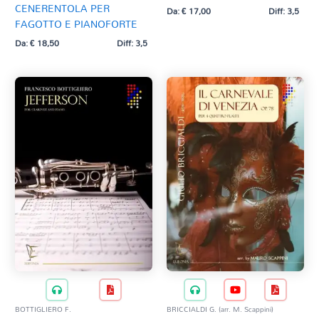
CENERENTOLA PER
Da:
€
17,00
Diff: 3,5
FAGOTTO E PIANOFORTE
Da:
€
18,50
Diff: 3,5
BOTTIGLIERO F.
BRICCIALDI G. (arr. M. Scappini)