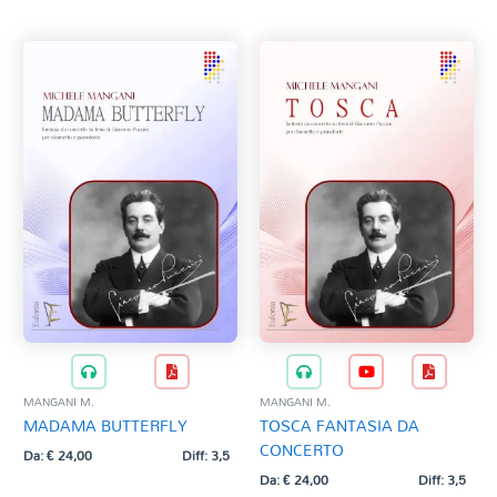
MANGANI M.
MANGANI M.
MADAMA BUTTERFLY
TOSCA FANTASIA DA
CONCERTO
Da:
€
24,00
Diff: 3,5
Da:
€
24,00
Diff: 3,5