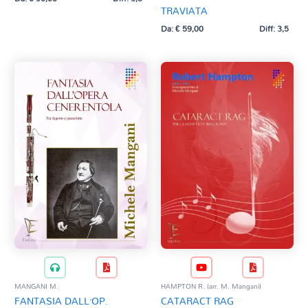
TRAVIATA
Da:
€
59,00
Diff: 3,5
HAMPTON R. (arr. M. Mangani)
MANGANI M.
CATARACT RAG
FANTASIA DALL’OP.