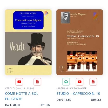
VERDI G. (trascr. A. Licitra)
MAGNANI - CARANNANTE
COME NOTTE A SOL
STUDIO – CAPRICCIO N. 10
FULGENTE
Da:
€
18,50
Diff: 3,5
Da:
€
78,00
Diff: 3,5