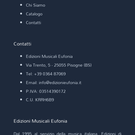
Chi Siamo
Catalogo
Contatti
Contatti
Edizioni Musicali Eufonia
Via Trento, 5 - 25055 Pisogne (BS)
Tel: +39 0364 87069
Email: info@edizionieufonia.it
P.IVA: 03514390172
C.U. KRRH6B9
Edizioni Musicali Eufonia
Dal 1995 al servizio della musica italiana. Edizioni di