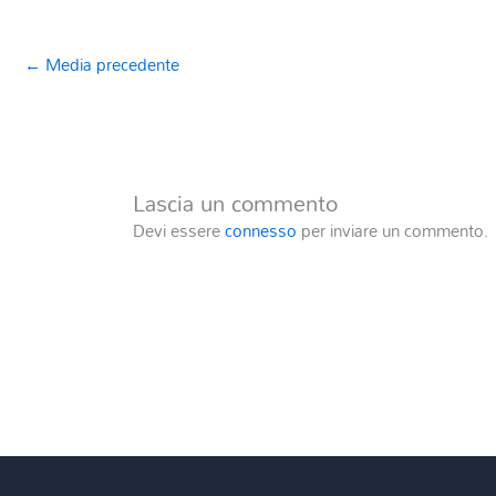
←
Media precedente
Lascia un commento
Devi essere
connesso
per inviare un commento.