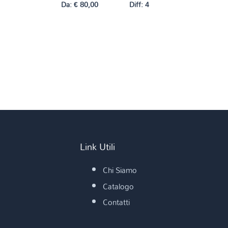
Da:
€
80,00
Diff: 4
Link Utili
Chi Siamo
Catalogo
Contatti