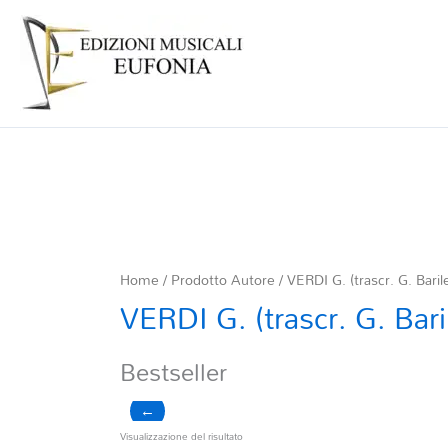
Home
/ Prodotto Autore / VERDI G. (trascr. G. Baril
VERDI G. (trascr. G. Bari
Bestseller
←
Visualizzazione del risultato