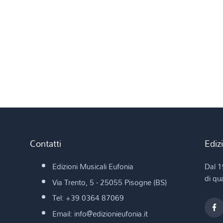
Contatti
Ediz
Edizioni Musicali Eufonia
Dal 1
di qua
Via Trento, 5 - 25055 Pisogne (BS)
Tel: +39 0364 87069
Email: info@edizionieufonia.it