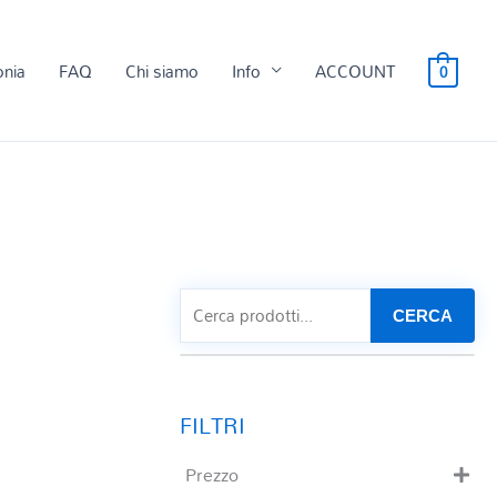
onia
FAQ
Chi siamo
Info
ACCOUNT
0
CERCA
Prezzo