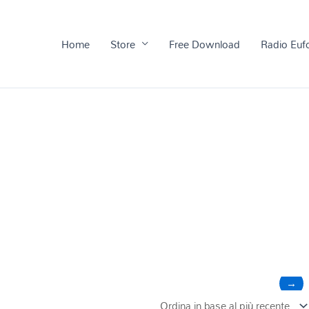
Home
Store
Free Download
Radio Euf
→