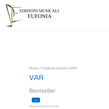
Home
/ Prodotto Autore / VAR
VAR
Bestseller
←
Visualizzazione del risultato