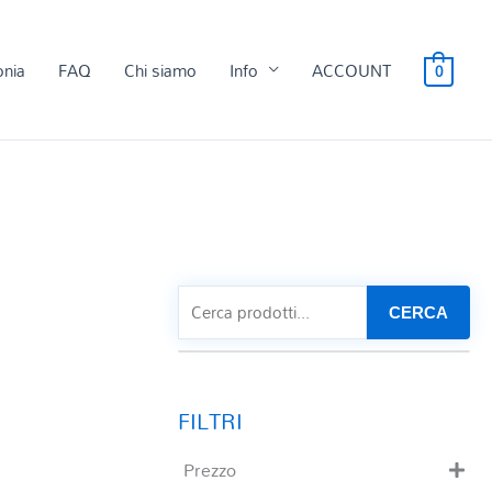
onia
FAQ
Chi siamo
Info
ACCOUNT
0
CERCA
Prezzo