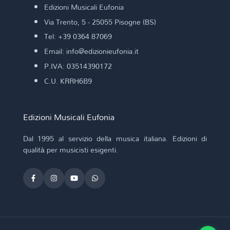
Edizioni Musicali Eufonia
Via Trento, 5 - 25055 Pisogne (BS)
Tel: +39 0364 87069
Email: info@edizionieufonia.it
P.IVA: 03514390172
C.U. KRRH6B9
Edizioni Musicali Eufonia
Dal 1995 al servizio della musica italiana. Edizioni di
qualità per musicisti esigenti.