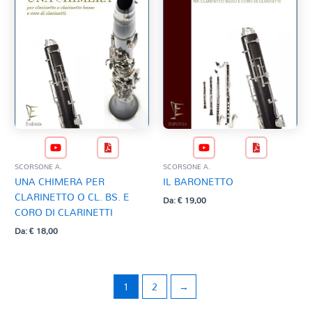
SCORSONE A.
SCORSONE A.
UNA CHIMERA PER
IL BARONETTO
CLARINETTO O CL. BS. E
Da:
€
19,00
CORO DI CLARINETTI
Da:
€
18,00
1
2
→