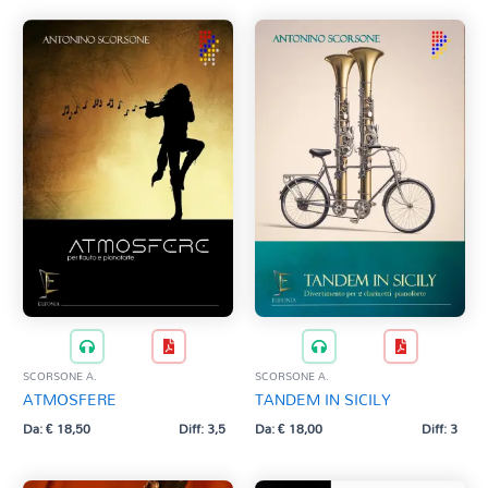
SCORSONE A.
SCORSONE A.
ATMOSFERE
TANDEM IN SICILY
Da:
€
18,50
Diff: 3,5
Da:
€
18,00
Diff: 3