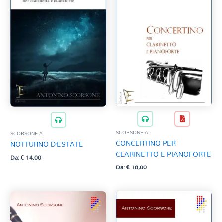
SCORSONE A.
SCORSONE A.
CONCERTINO PER
NOTTURNO D’ESTATE
CLARINETTO E PIANOFORTE
Da:
€
14,00
Da:
€
18,00