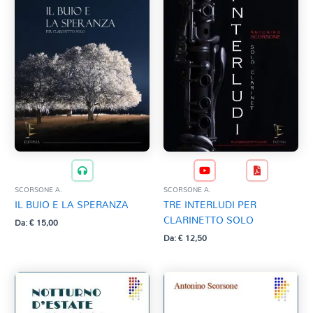
SCORSONE A.
SCORSONE A.
IL BUIO E LA SPERANZA
TRE INTERLUDI PER
CLARINETTO SOLO
Da:
€
15,00
Da:
€
12,50