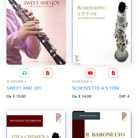
SCORSONE A.
SCORSONE A.
SWEET AND JOY
SCHERZETTO A 9 TONI
Da:
€
15,00
Da:
€
14,00
Diff: 4