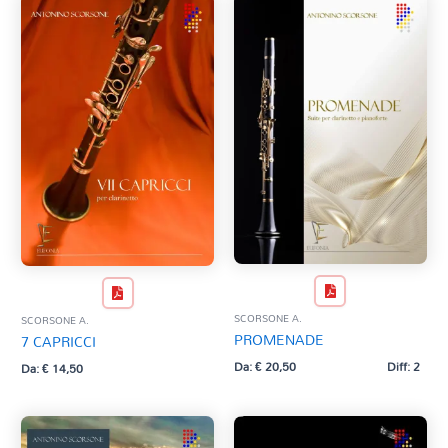
SCORSONE A.
SCORSONE A.
PROMENADE
7 CAPRICCI
Da:
€
20,50
Diff: 2
Da:
€
14,50