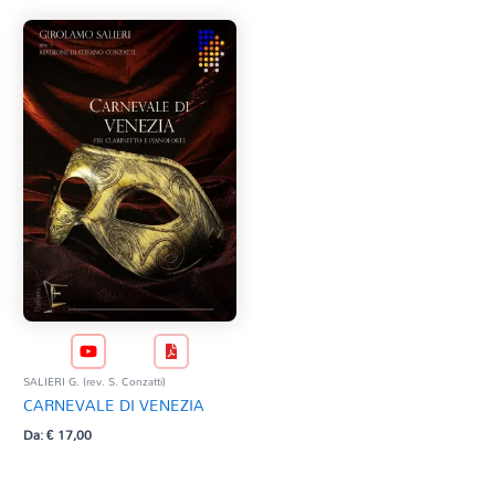
SALIERI G. (rev. S. Conzatti)
CARNEVALE DI VENEZIA
Da:
€
17,00