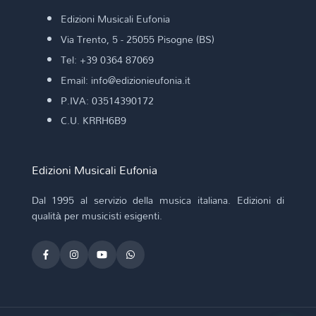
Edizioni Musicali Eufonia
Via Trento, 5 - 25055 Pisogne (BS)
Tel: +39 0364 87069
Email: info@edizionieufonia.it
P.IVA: 03514390172
C.U. KRRH6B9
Edizioni Musicali Eufonia
Dal 1995 al servizio della musica italiana. Edizioni di
qualità per musicisti esigenti.