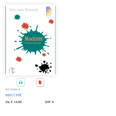
ROTONDI G.
MACCHIE
Da:
€
14,00
Diff: 4