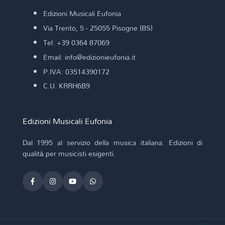
Edizioni Musicali Eufonia
Via Trento, 5 - 25055 Pisogne (BS)
Tel: +39 0364 87069
Email: info@edizionieufonia.it
P.IVA: 03514390172
C.U. KRRH6B9
Edizioni Musicali Eufonia
Dal 1995 al servizio della musica italiana. Edizioni di
qualità per musicisti esigenti.