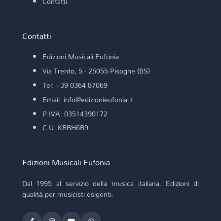
Contatti
Contatti
Edizioni Musicali Eufonia
Via Trento, 5 - 25055 Pisogne (BS)
Tel: +39 0364 87069
Email: info@edizionieufonia.it
P.IVA: 03514390172
C.U. KRRH6B9
Edizioni Musicali Eufonia
Dal 1995 al servizio della musica italiana. Edizioni di
qualità per musicisti esigenti.