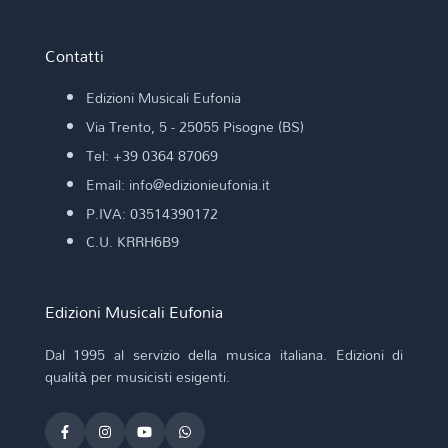
Contatti
Edizioni Musicali Eufonia
Via Trento, 5 - 25055 Pisogne (BS)
Tel: +39 0364 87069
Email: info@edizionieufonia.it
P.IVA: 03514390172
C.U. KRRH6B9
Edizioni Musicali Eufonia
Dal 1995 al servizio della musica italiana. Edizioni di
qualità per musicisti esigenti.