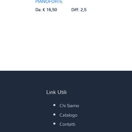
PIANOFORTE
Da:
€
16,50
Diff: 2,5
Link Utili
Chi Siamo
Catalogo
Contatti