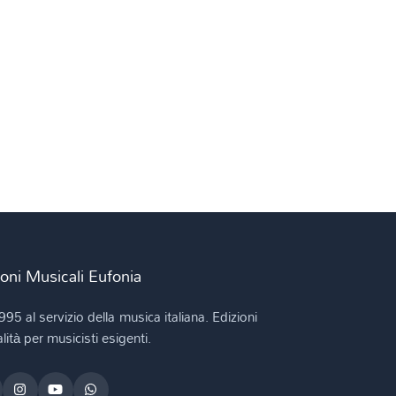
ioni Musicali Eufonia
995 al servizio della musica italiana. Edizioni
lità per musicisti esigenti.