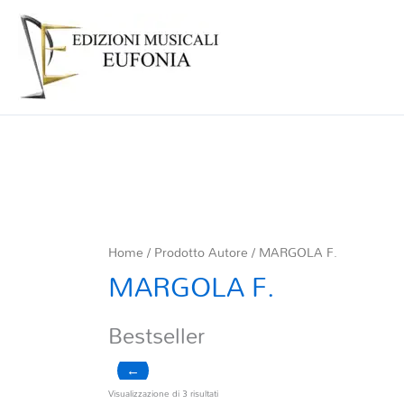
Home
/ Prodotto Autore / MARGOLA F.
MARGOLA F.
Bestseller
←
Ordina
Visualizzazione di 3 risultati
in