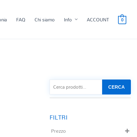
onia
FAQ
Chi siamo
Info
ACCOUNT
0
CERCA
Prezzo