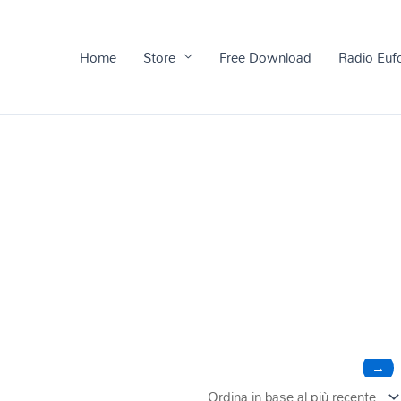
Home
Store
Free Download
Radio Euf
→