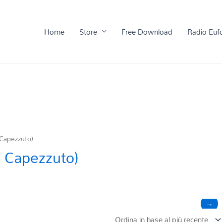
Home
Store
Free Download
Radio Euf
 Capezzuto)
L. Capezzuto)
→