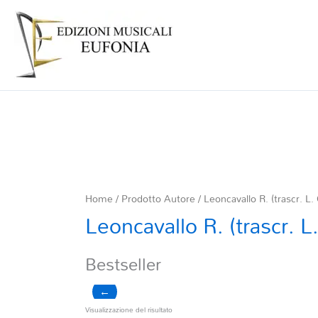
Home
/ Prodotto Autore / Leoncavallo R. (trascr. L.
Leoncavallo R. (trascr. 
Bestseller
←
Visualizzazione del risultato