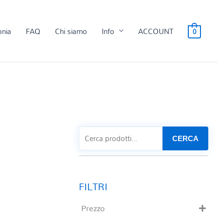
onia
FAQ
Chi siamo
Info
ACCOUNT
0
CERCA
Prezzo