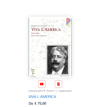
Leoncavallo R. (trascr. L. Capezzuto)
VIVA L’AMERICA
Da:
€
75,00