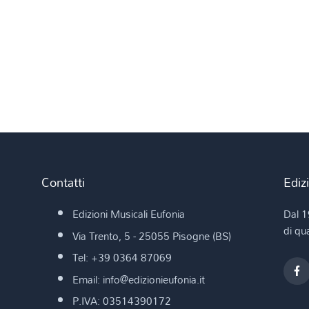
Contatti
Ediz
Edizioni Musicali Eufonia
Dal 1
di qua
Via Trento, 5 - 25055 Pisogne (BS)
Tel: +39 0364 87069
Email: info@edizionieufonia.it
P.IVA: 03514390172