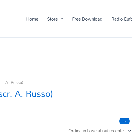
Home
Store
Free Download
Radio Euf
r. A. Russo)
cr. A. Russo)
→