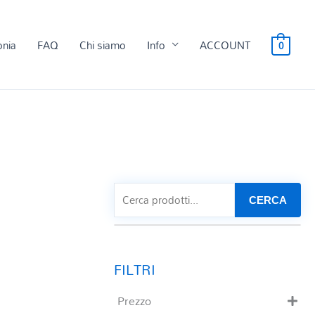
onia
FAQ
Chi siamo
Info
ACCOUNT
0
CERCA
Prezzo