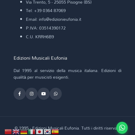
Via Trento, 5 - 25055 Pisogne (BS)
Tel: +39 0364 87069
Email: info@edizionieufonia.it
P.IVA: 03514390172
C.U. KRRH6B9
Edizioni Musicali Eufonia
Dal 1995 al servizio della musica italiana. Edizioni di
qualità per musicisti esigenti.
© 1995 - Edizioni Musicali Eufonia. Tutti i diritti riservati.