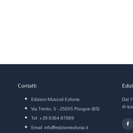
Contatti
Ediz
Edizioni Musicali Eufonia
Dal 1
di qua
Via Trento, 5 - 25055 Pisogne (BS)
Tel: +39 0364 87069
Email: info@edizionieufonia.it