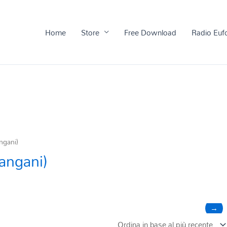
Home
Store
Free Download
Radio Euf
ngani)
angani)
→