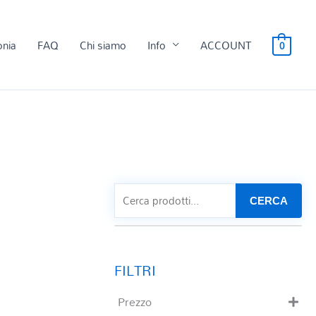
onia
FAQ
Chi siamo
Info
ACCOUNT
0
CERCA
Prezzo