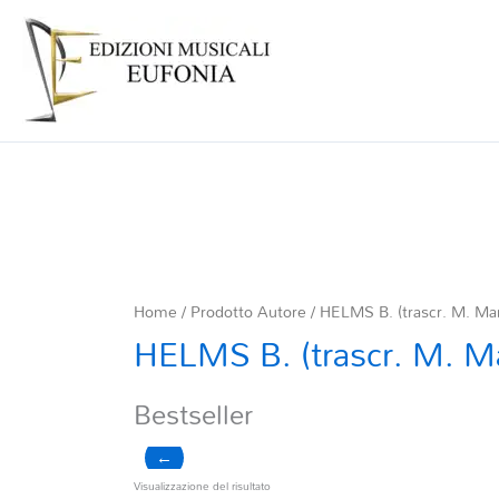
Home
/ Prodotto Autore / HELMS B. (trascr. M. Ma
HELMS B. (trascr. M. M
Bestseller
←
Visualizzazione del risultato