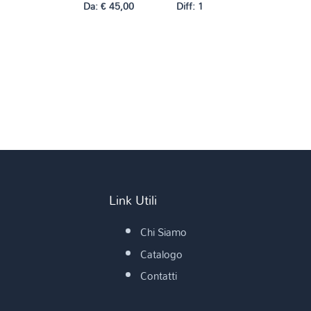
Da:
€
45,00
Diff: 1
Link Utili
Chi Siamo
Catalogo
Contatti