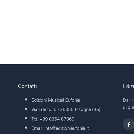
Contatti
Ediz
Edizioni Musicali Eufonia
Dal 1
di qua
Via Trento, 5 - 25055 Pisogne (BS)
Tel: +39 0364 87069
Email: info@edizionieufonia.it