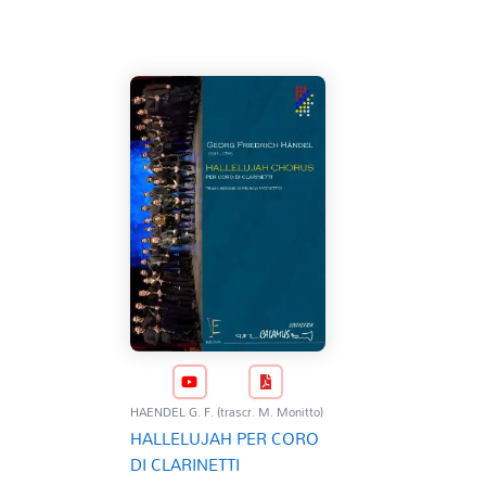
HAENDEL G. F. (trascr. M. Monitto)
HALLELUJAH PER CORO
DI CLARINETTI