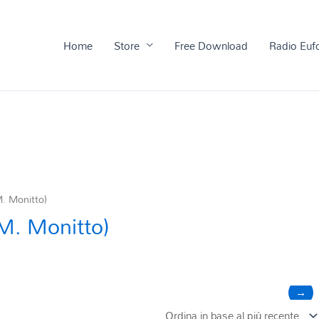
Home
Store
Free Download
Radio Euf
M. Monitto)
M. Monitto)
→