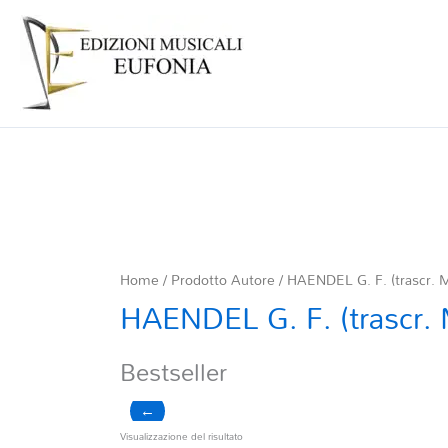
Home
/ Prodotto Autore / HAENDEL G. F. (trascr. 
HAENDEL G. F. (trascr. 
Bestseller
←
Visualizzazione del risultato