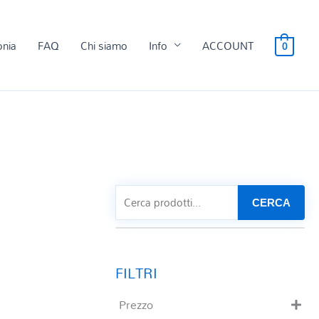
onia
FAQ
Chi siamo
Info
ACCOUNT
0
CERCA
Prezzo