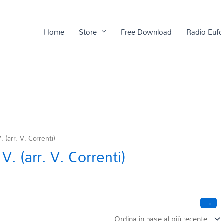
Home
Store
Free Download
Radio Euf
(arr. V. Correnti)
 (arr. V. Correnti)
→