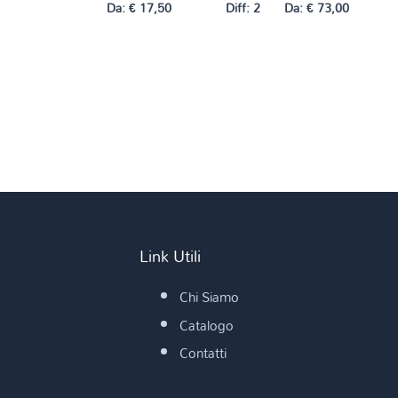
Da:
€
17,50
Diff: 2
Da:
€
73,00
Link Utili
Chi Siamo
Catalogo
Contatti