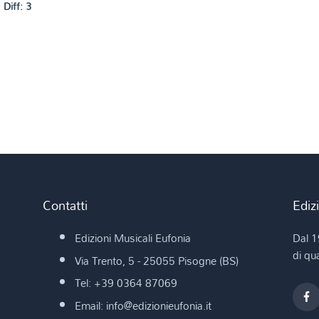
Diff: 3
Contatti
Ediz
Edizioni Musicali Eufonia
Dal 1
di qua
Via Trento, 5 - 25055 Pisogne (BS)
Tel: +39 0364 87069
Email: info@edizionieufonia.it