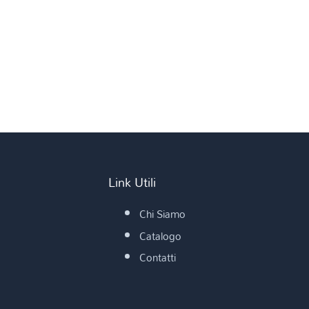
Link Utili
Chi Siamo
Catalogo
Contatti