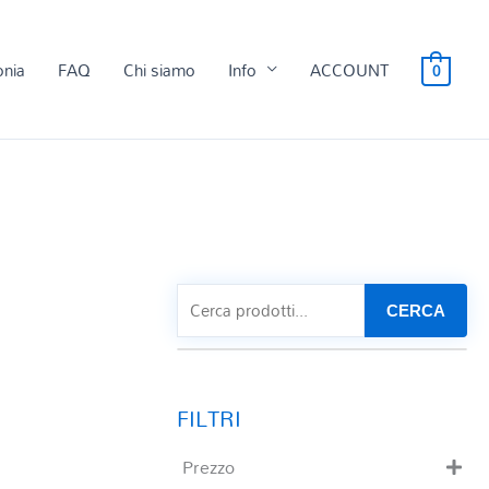
onia
FAQ
Chi siamo
Info
ACCOUNT
0
CERCA
Prezzo