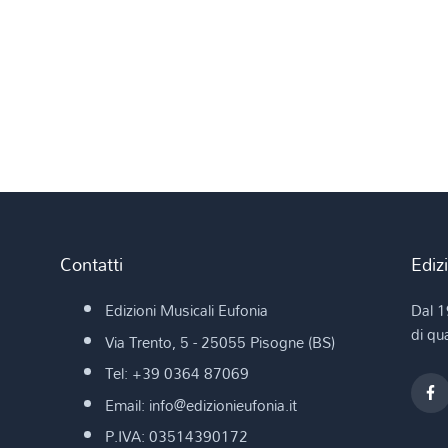
Contatti
Ediz
Edizioni Musicali Eufonia
Dal 1
di qua
Via Trento, 5 - 25055 Pisogne (BS)
Tel: +39 0364 87069
Email: info@edizionieufonia.it
P.IVA: 03514390172