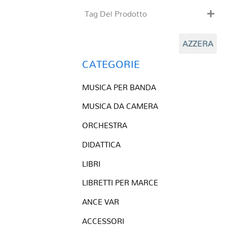
Tag Del Prodotto
CD
AZZERA
Clarinetto basso
Composizioni originali
CATEGORIE
Natale
MUSICA PER BANDA
QR base
QR esecuzione
MUSICA DA CAMERA
Trascrizioni e Arrangiamenti
ORCHESTRA
DIDATTICA
LIBRI
LIBRETTI PER MARCE
ANCE VAR
ACCESSORI