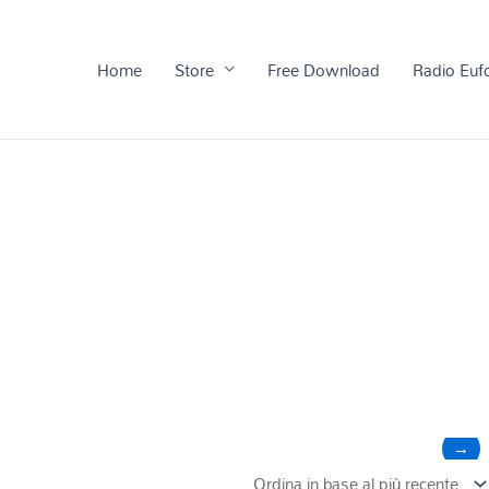
Home
Store
Free Download
Radio Euf
→