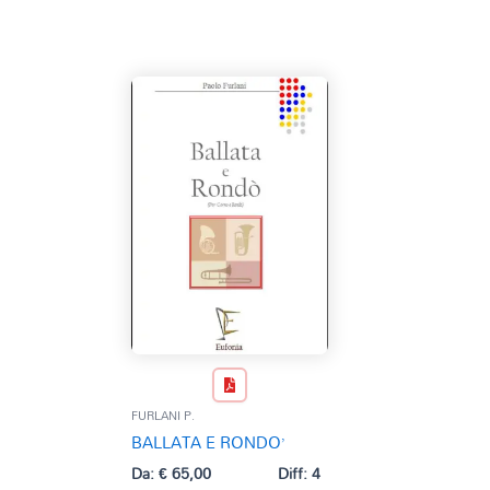
FURLANI P.
BALLATA E RONDO’
Da:
€
65,00
Diff: 4