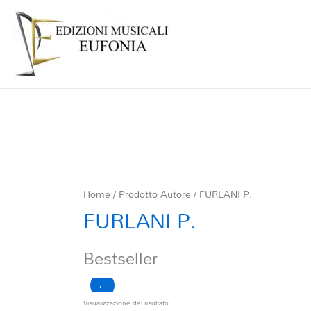
Home
/ Prodotto Autore / FURLANI P.
FURLANI P.
Bestseller
←
Visualizzazione del risultato