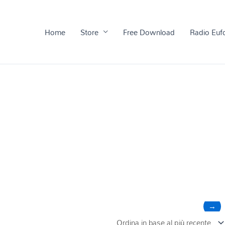
Home
Store
Free Download
Radio Euf
→