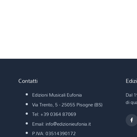
Contatti
Ediz
Edizioni Musicali Eufonia
Dal 1
di qua
Via Trento, 5 - 25055 Pisogne (BS)
Tel: +39 0364 87069
Email: info@edizionieufonia.it
P.IVA: 03514390172