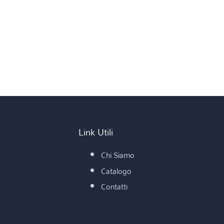
Link Utili
Chi Siamo
Catalogo
Contatti