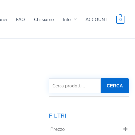
onia
FAQ
Chi siamo
Info
ACCOUNT
0
CERCA
Prezzo