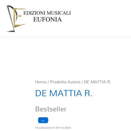
Home
/ Prodotto Autore / DE MATTIA R.
DE MATTIA R.
Bestseller
←
Visualizzazione del risultato