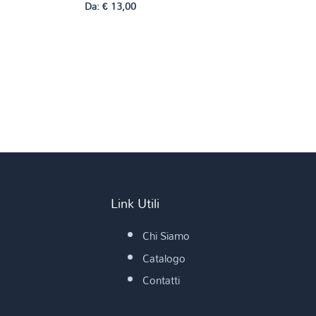
Da:
€
13,00
Link Utili
Chi Siamo
Catalogo
Contatti