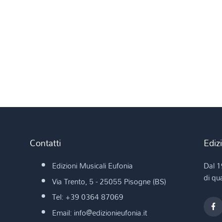
Contatti
Ediz
Edizioni Musicali Eufonia
Dal 1
di qua
Via Trento, 5 - 25055 Pisogne (BS)
Tel: +39 0364 87069
Email: info@edizionieufonia.it