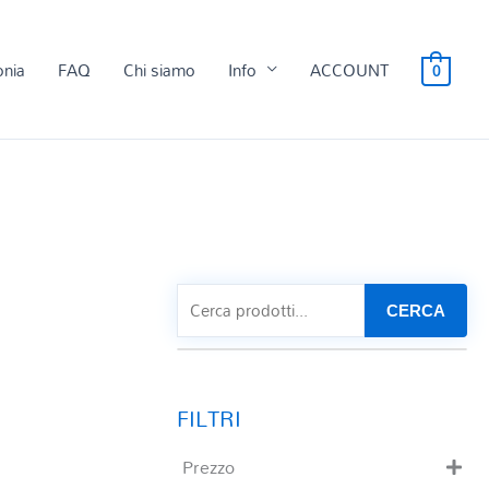
onia
FAQ
Chi siamo
Info
ACCOUNT
0
CERCA
Prezzo