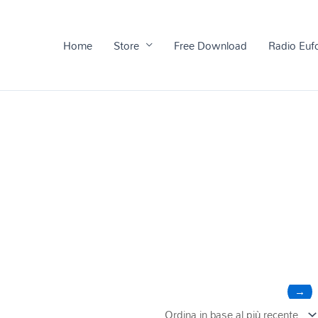
Home
Store
Free Download
Radio Euf
→