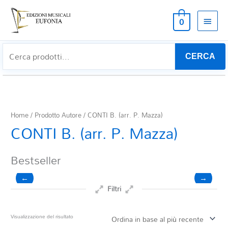
MEN
0
PRIN
CERCA
Home
/ Prodotto Autore / CONTI B. (arr. P. Mazza)
CONTI B. (arr. P. Mazza)
Bestseller
←
→
Filtri
Prezzo
Visualizzazione del risultato