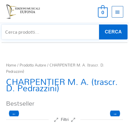
MEN
0
PRIN
CERCA
Home
/ Prodotto Autore / CHARPENTIER M. A. (trascr. D.
Pedrazzini)
CHARPENTIER M. A. (trascr.
D. Pedrazzini)
Bestseller
←
→
Filtri