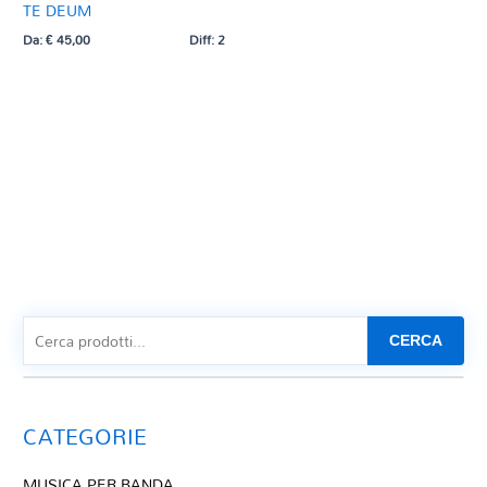
TE DEUM
Da:
€
45,00
Diff: 2
CERCA
CATEGORIE
MUSICA PER BANDA