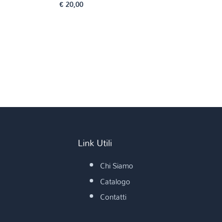
€
20,00
Link Utili
Chi Siamo
Catalogo
Contatti