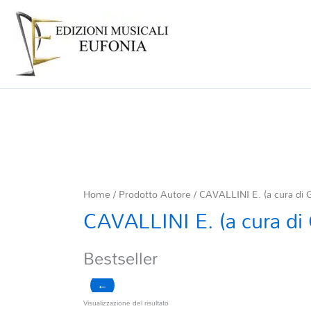
Home
/ Prodotto Autore / CAVALLINI E. (a cura di G
CAVALLINI E. (a cura di 
Bestseller
←
Visualizzazione del risultato