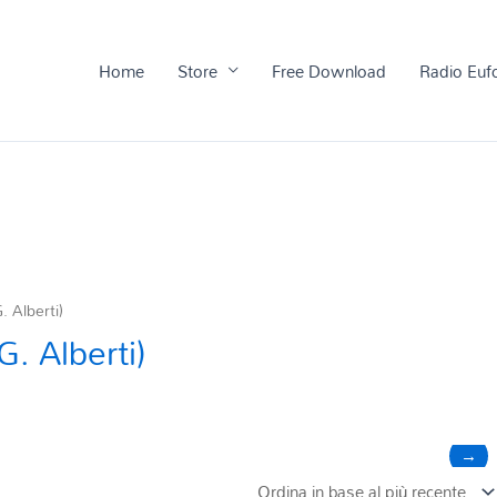
Home
Store
Free Download
Radio Euf
. Alberti)
G. Alberti)
→