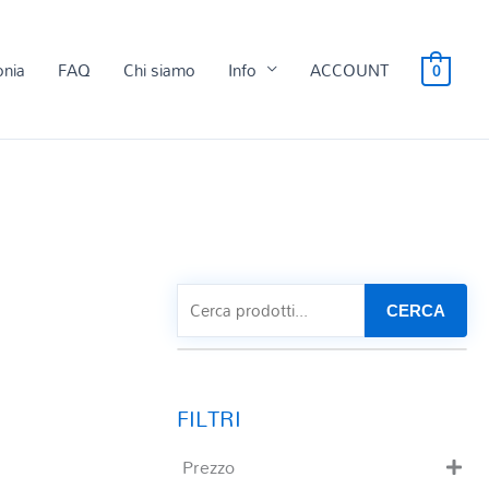
onia
FAQ
Chi siamo
Info
ACCOUNT
0
CERCA
Prezzo