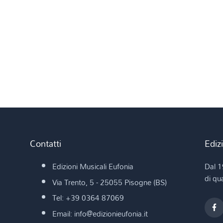
Contatti
Ediz
Edizioni Musicali Eufonia
Dal 1
di qua
Via Trento, 5 - 25055 Pisogne (BS)
Tel: +39 0364 87069
Email: info@edizionieufonia.it