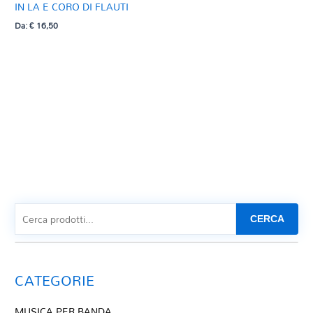
IN LA E CORO DI FLAUTI
Da:
€
16,50
CERCA
CATEGORIE
MUSICA PER BANDA