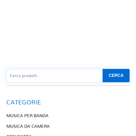
CERCA
CATEGORIE
MUSICA PER BANDA
MUSICA DA CAMERA