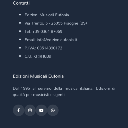
Contatti
Edizioni Musicali Eufonia
Via Trento, 5 - 25055 Pisogne (BS)
Tel: +39 0364 87069
Email: info@edizionieufonia.it
P.IVA: 03514390172
C.U. KRRH6B9
Edizioni Musicali Eufonia
Dal 1995 al servizio della musica italiana. Edizioni di
qualità per musicisti esigenti.