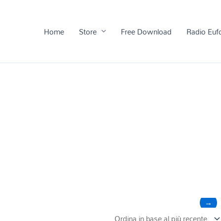
Home
Store
Free Download
Radio Euf
→