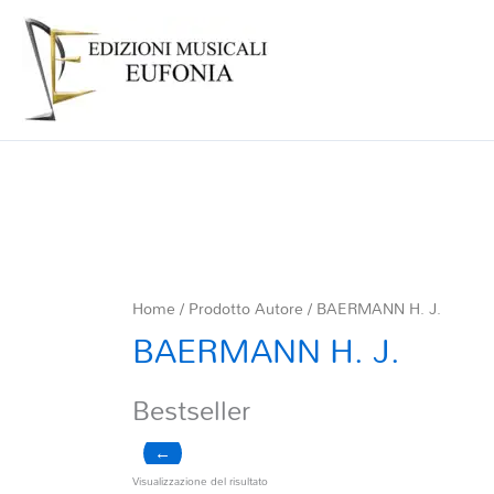
Home
/ Prodotto Autore / BAERMANN H. J.
BAERMANN H. J.
Bestseller
←
Visualizzazione del risultato