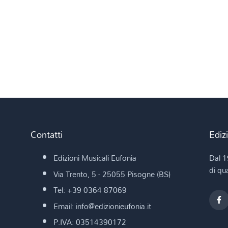
Contatti
Ediz
Edizioni Musicali Eufonia
Dal 1
di qua
Via Trento, 5 - 25055 Pisogne (BS)
Tel: +39 0364 87069
Email: info@edizionieufonia.it
P.IVA: 03514390172