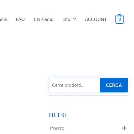
onia
FAQ
Chi siamo
Info
ACCOUNT
0
CERCA
Prezzo