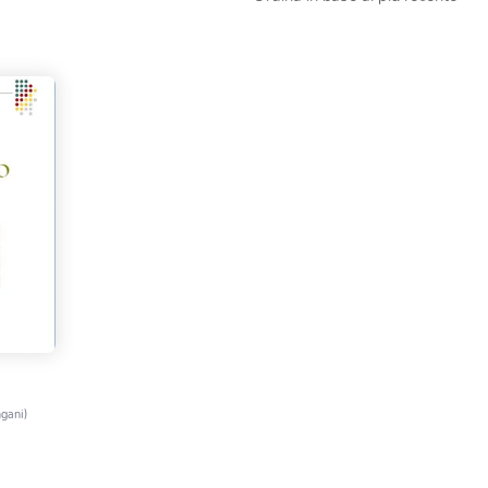
gani)