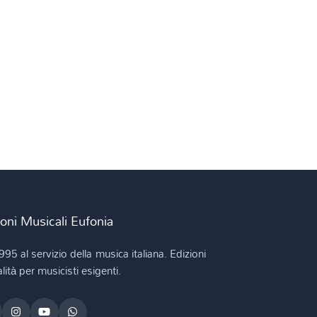
ioni Musicali Eufonia
995 al servizio della musica italiana. Edizioni
lità per musicisti esigenti.