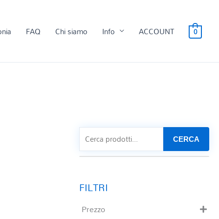
onia
FAQ
Chi siamo
Info
ACCOUNT
0
CERCA
Prezzo