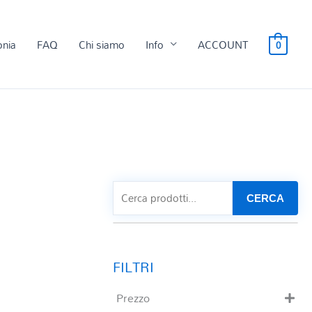
onia
FAQ
Chi siamo
Info
ACCOUNT
0
CERCA
Prezzo