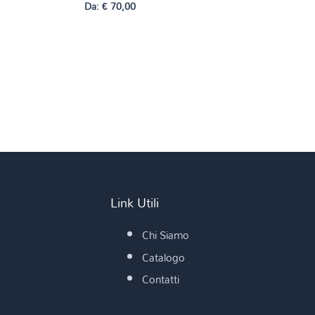
Da:
€
70,00
Link Utili
Chi Siamo
Catalogo
Contatti