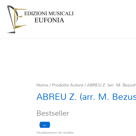
Home
/ Prodotto Autore / ABREU Z. (arr. M. Bezus
ABREU Z. (arr. M. Bezu
Bestseller
←
Visualizzazione del risultato