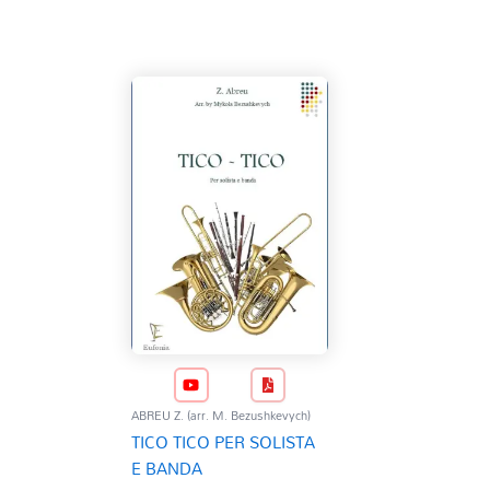
ABREU Z. (arr. M. Bezushkevych)
TICO TICO PER SOLISTA
E BANDA