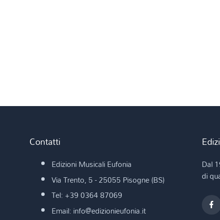
Contatti
Ediz
Edizioni Musicali Eufonia
Dal 1
di qua
Via Trento, 5 - 25055 Pisogne (BS)
Tel: +39 0364 87069
Email: info@edizionieufonia.it