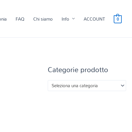
onia
FAQ
Chi siamo
Info
ACCOUNT
0
Categorie prodotto
Seleziona una categoria