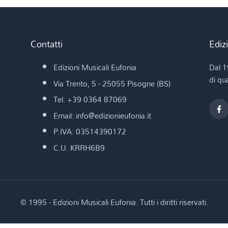
Contatti
Ediz
Edizioni Musicali Eufonia
Dal 1
di qua
Via Trento, 5 - 25055 Pisogne (BS)
Tel: +39 0364 87069
Email: info@edizionieufonia.it
P.IVA: 03514390172
C.U. KRRH6B9
© 1995 - Edizioni Musicali Eufonia. Tutti i diritti riservati.