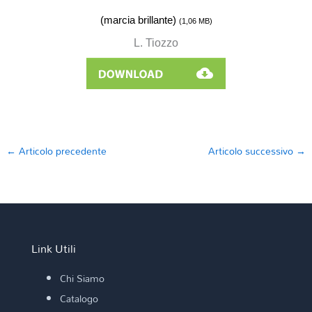
(marcia brillante)
(1,06
MB)
L. Tiozzo
←
Articolo precedente
Articolo successivo
→
Link Utili
Chi Siamo
Catalogo