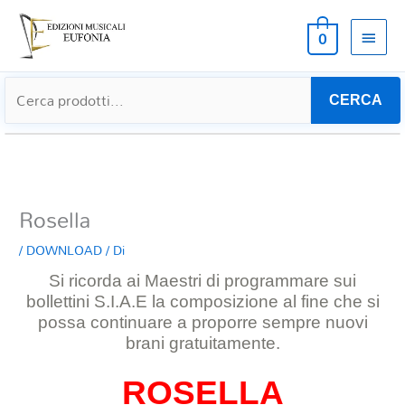
MEN
0
PRIN
CERCA
Rosella
/
DOWNLOAD
/ Di
Si ricorda ai Maestri di programmare sui
bollettini S.I.A.E la composizione al
fine che si
possa continuare a proporre sempre nuovi
brani gratuitamente.
ROSELLA