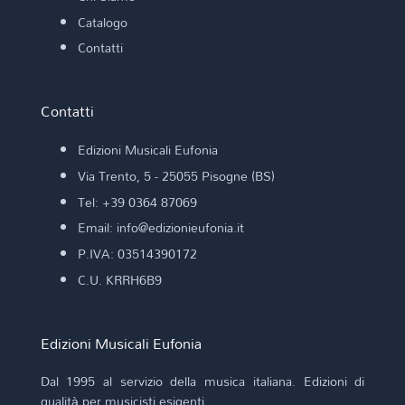
Catalogo
Contatti
Contatti
Edizioni Musicali Eufonia
Via Trento, 5 - 25055 Pisogne (BS)
Tel: +39 0364 87069
Email: info@edizionieufonia.it
P.IVA: 03514390172
C.U. KRRH6B9
Edizioni Musicali Eufonia
Dal 1995 al servizio della musica italiana. Edizioni di
qualità per musicisti esigenti.