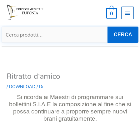
MEN
0
PRIN
CERCA
Ritratto d’amico
/
DOWNLOAD
/ Di
Si ricorda ai Maestri di programmare sui
bollettini S.I.A.E la composizione al
fine che si
possa continuare a proporre sempre nuovi
brani gratuitamente.