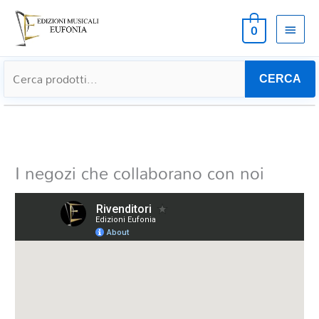
MEN
0
PRIN
CERCA
I negozi che collaborano con noi