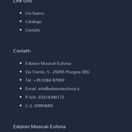
Link Utili
Chi Siamo
Catalogo
Contatti
Contatti
Edizioni Musicali Eufonia
Via Trento, 5 - 25055 Pisogne (BS)
Tel: +39 0364 87069
Email: info@edizionieufonia.it
P.IVA: 03514390172
C.U. KRRH6B9
Edizioni Musicali Eufonia