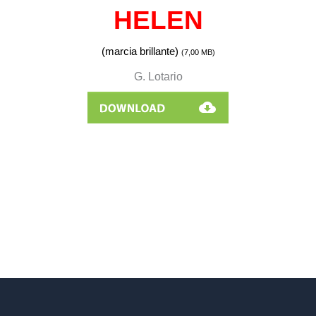
HELEN
(marcia brillante)
(7,00
MB)
G. Lotario