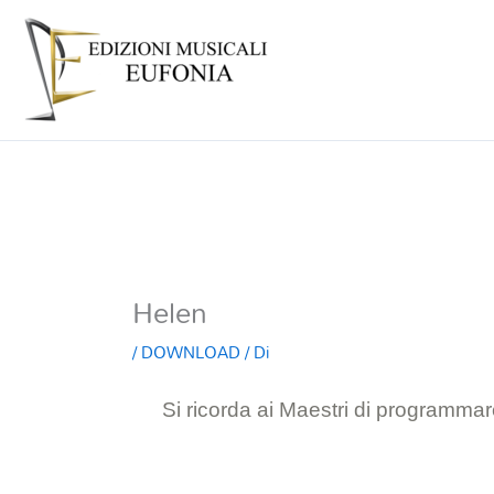
Helen
/
DOWNLOAD
/ Di
Si ricorda ai Maestri di programmare