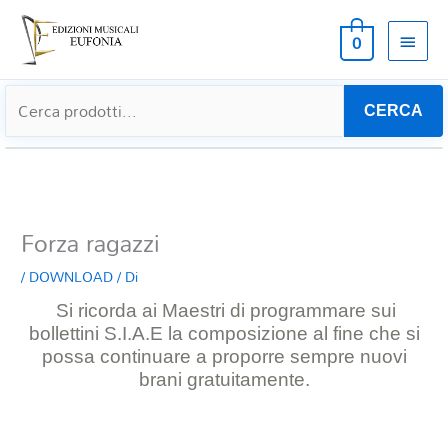
MEN
0
PRIN
CERCA
Forza ragazzi
/
DOWNLOAD
/ Di
Si ricorda ai Maestri di programmare sui
bollettini S.I.A.E la composizione al
fine che si
possa continuare a proporre sempre nuovi
brani gratuitamente.