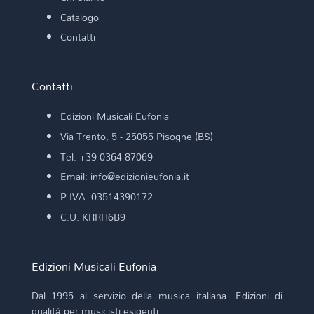
Catalogo
Contatti
Contatti
Edizioni Musicali Eufonia
Via Trento, 5 - 25055 Pisogne (BS)
Tel: +39 0364 87069
Email: info@edizionieufonia.it
P.IVA: 03514390172
C.U. KRRH6B9
Edizioni Musicali Eufonia
Dal 1995 al servizio della musica italiana. Edizioni di
qualità per musicisti esigenti.