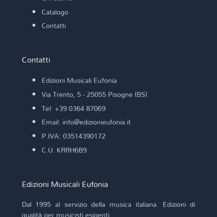
Catalogo
Contatti
Contatti
Edizioni Musicali Eufonia
Via Trento, 5 - 25055 Pisogne (BS)
Tel: +39 0364 87069
Email: info@edizionieufonia.it
P.IVA: 03514390172
C.U. KRRH6B9
Edizioni Musicali Eufonia
Dal 1995 al servizio della musica italiana. Edizioni di
qualità per musicisti esigenti.