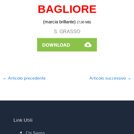
BAGLIORE
(marcia brillante)
(7,00
MB)
S. GRASSO
←
Articolo precedente
Articolo successivo
→
Link Utili
Chi Siamo