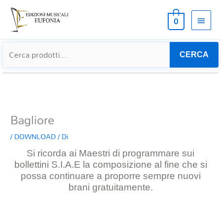
MEN
0
PRIN
CERCA
Bagliore
/
DOWNLOAD
/ Di
Si ricorda ai Maestri di programmare sui
bollettini S.I.A.E la composizione al
fine che si
possa continuare a proporre sempre nuovi
brani gratuitamente.