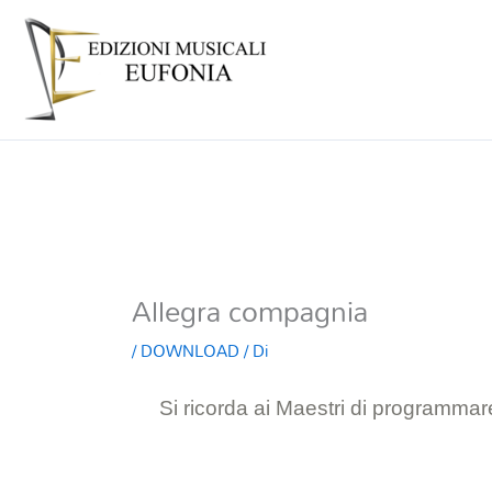
Allegra compagnia
/
DOWNLOAD
/ Di
Si ricorda ai Maestri di programmare