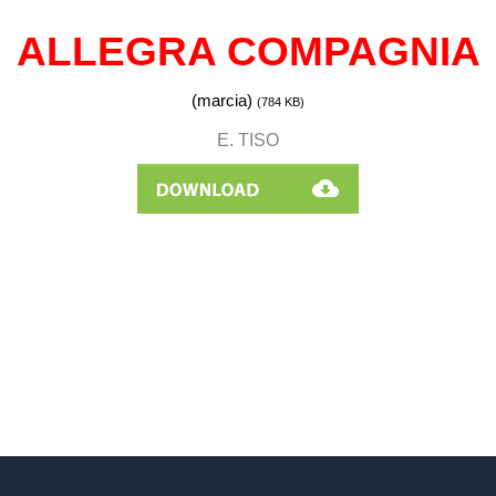
ALLEGRA COMPAGNIA
(marcia
)
(784 KB
)
E. TISO