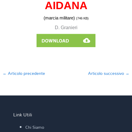
AIDANA
(marcia militare)
(746
KB)
D. Granieri
←
Articolo precedente
Articolo successivo
→
Link Utili
Chi Siamo