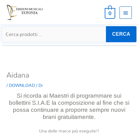
MEN
0
PRIN
CERCA
Aidana
/
DOWNLOAD
/ Di
Si ricorda ai Maestri di programmare sui
bollettini S.I.A.E la composizione al
fine che si
possa continuare a proporre sempre nuovi
brani gratuitamente.
Una delle marce più eseguite!!