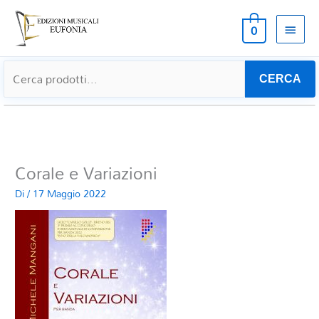
MEN
0
PRIN
CERCA
Corale e Variazioni
Di
/
17 Maggio 2022