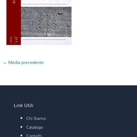
←
Media precedente
Link Utili
Chi Siamo
Catalogo
Contatti