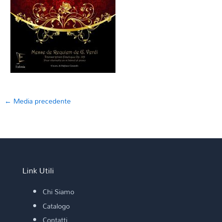
←
Media precedente
Link Utili
Chi Siamo
Catalogo
Contatti