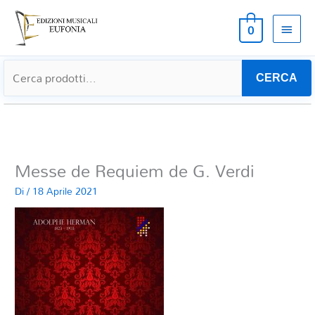
MEN
0
PRIN
CERCA
Messe de Requiem de G. Verdi
Di
/
18 Aprile 2021