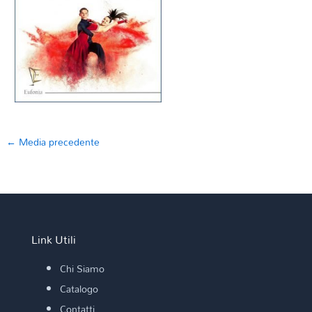
←
Media precedente
Link Utili
Chi Siamo
Catalogo
Contatti